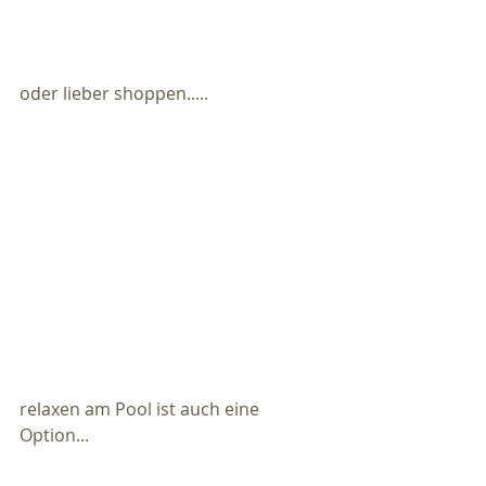
oder lieber shoppen.....
relaxen am Pool ist auch eine 
Option...