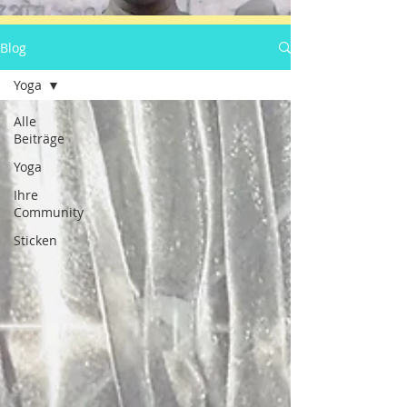
Blog
Yoga
Alle
Beiträge
Yoga
Ihre
Community
Sticken