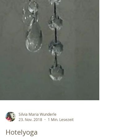
Silvia Maria Wunderle
23. Nov. 2018
1 Min. Lesezeit